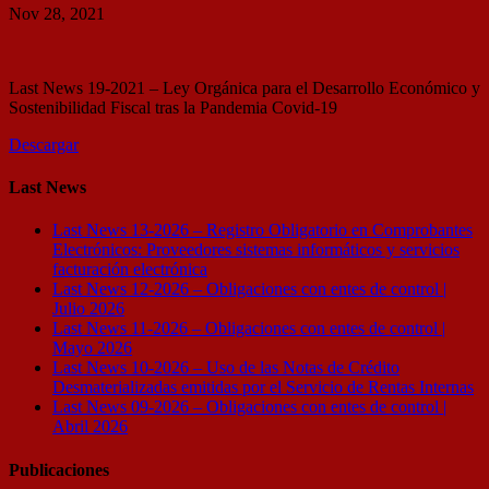
Nov 28, 2021
Last News 19-2021 – Ley Orgánica para el Desarrollo Económico y
Sostenibilidad Fiscal tras la Pandemia Covid-19
Descargar
Last News
Last News 13-2026 – Registro Obligatorio en Comprobantes
Electrónicos: Proveedores sistemas informáticos y servicios
facturación electrónica
Last News 12-2026 – Obligaciones con entes de control |
Julio 2026
Last News 11-2026 – Obligaciones con entes de control |
Mayo 2026
Last News 10-2026 – Uso de las Notas de Crédito
Desmaterializadas emitidas por el Servicio de Rentas Internas
Last News 09-2026 – Obligaciones con entes de control |
Abril 2026
Publicaciones